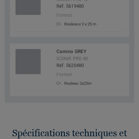
Réf. 5619480
Format
Rouleaux 3 x 25 m
Camino GREY
ICONIK PRO 40
Réf. 5620480
Format
Rouleau 2x25m
Spécifications techniques et