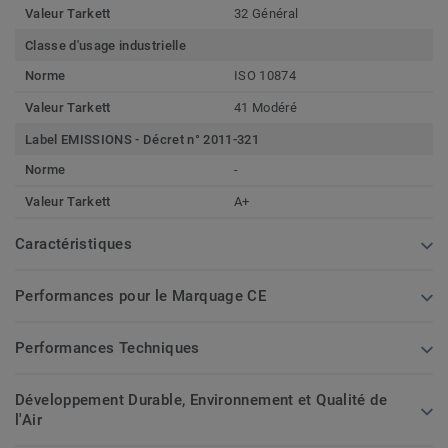
Valeur Tarkett
32 Général
Classe d'usage industrielle
Norme
ISO 10874
Valeur Tarkett
41 Modéré
Label EMISSIONS - Décret n° 2011-321
Norme
-
Valeur Tarkett
A+
Caractéristiques
Performances pour le Marquage CE
Performances Techniques
Développement Durable, Environnement et Qualité de
l'Air