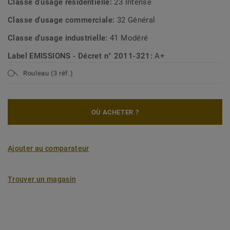
Classe d'usage résidentielle:
23 Intense
Classe d'usage commerciale:
32 Général
Classe d'usage industrielle:
41 Modéré
Label EMISSIONS - Décret n° 2011-321:
A+
Rouleau (3 réf.)
OÙ ACHETER ?
Ajouter au comparateur
Trouver un magasin