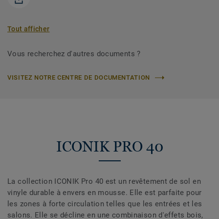
Tout afficher
Vous recherchez d'autres documents ?
VISITEZ NOTRE CENTRE DE DOCUMENTATION
ICONIK PRO 40
La collection ICONIK Pro 40 est un revêtement de sol en
vinyle durable à envers en mousse. Elle est parfaite pour
les zones à forte circulation telles que les entrées et les
salons. Elle se décline en une combinaison d'effets bois,