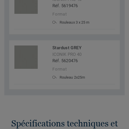
Réf. 5619476
Format
Rouleaux 3 x 25 m
Stardust GREY
ICONIK PRO 40
Réf. 5620476
Format
Rouleau 2x25m
Spécifications techniques et