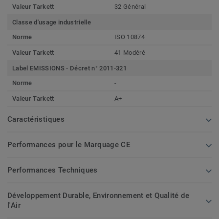
Valeur Tarkett
32 Général
Classe d'usage industrielle
Norme
ISO 10874
Valeur Tarkett
41 Modéré
Label EMISSIONS - Décret n° 2011-321
Norme
-
Valeur Tarkett
A+
Caractéristiques
Performances pour le Marquage CE
Performances Techniques
Développement Durable, Environnement et Qualité de
l'Air