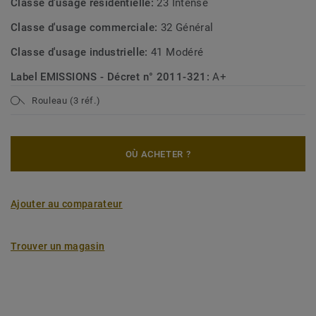
Classe d'usage résidentielle:
23 Intense
Classe d'usage commerciale:
32 Général
Classe d'usage industrielle:
41 Modéré
Label EMISSIONS - Décret n° 2011-321:
A+
Rouleau (3 réf.)
OÙ ACHETER ?
Ajouter au comparateur
Trouver un magasin