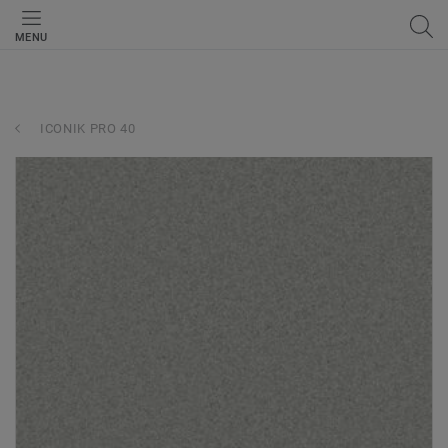
MENU
ICONIK PRO 40