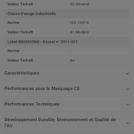
Valeur Tarkett
32 Général
Classe d'usage industrielle
Norme
ISO 10874
Valeur Tarkett
41 Modéré
Label EMISSIONS - Décret n° 2011-321
Norme
-
Valeur Tarkett
A+
Caractéristiques
Performances pour le Marquage CE
Performances Techniques
Développement Durable, Environnement et Qualité de
l'Air