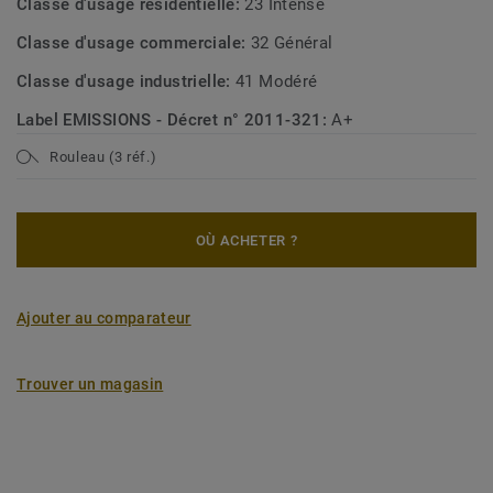
Classe d'usage résidentielle:
23 Intense
Classe d'usage commerciale:
32 Général
Classe d'usage industrielle:
41 Modéré
Label EMISSIONS - Décret n° 2011-321:
A+
Rouleau (3 réf.)
OÙ ACHETER ?
Ajouter au comparateur
Trouver un magasin