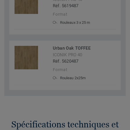
Réf. 5619487
Format
Rouleaux 3 x 25 m
Urban Oak TOFFEE
ICONIK PRO 40
Réf. 5620487
Format
Rouleau 2x25m
Spécifications techniques et