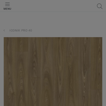
MENU
ICONIK PRO 40