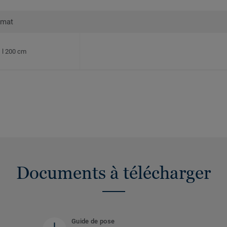
rmat
l 200 cm
Documents à télécharger
Guide de pose