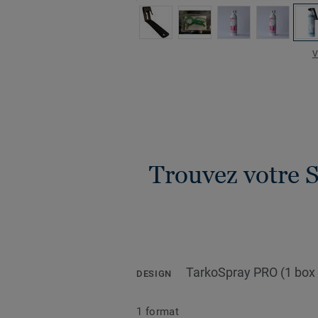
V
Trouvez votre S
TarkoSpray PRO (1 box 
DESIGN
1 format