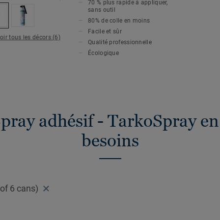
70 % plus rapide à appliquer,
sans outil
80% de colle en moins
Facile et sûr
oir tous les décors (6)
Qualité professionnelle
Écologique
pray adhésif - TarkoSpray en
besoins
of 6 cans)