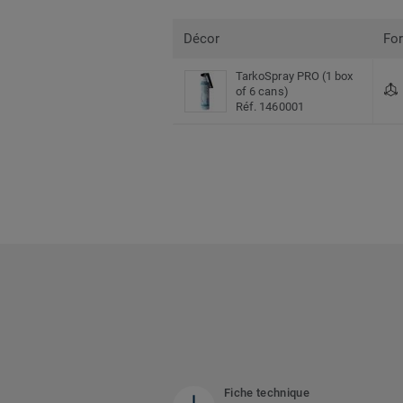
Décor
Fo
TarkoSpray PRO (1 box
of 6 cans)
Réf. 1460001
Fiche technique