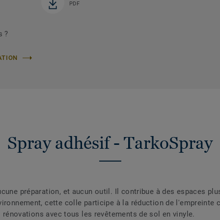
PDF
s ?
ATION
Spray adhésif - TarkoSpray
une préparation, et aucun outil. Il contribue à des espaces plus 
ironnement, cette colle participe à la réduction de l'empreinte
es rénovations avec tous les revêtements de sol en vinyle.