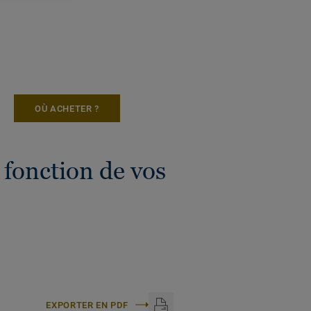
OÙ ACHETER ?
 fonction de vos
EXPORTER EN PDF