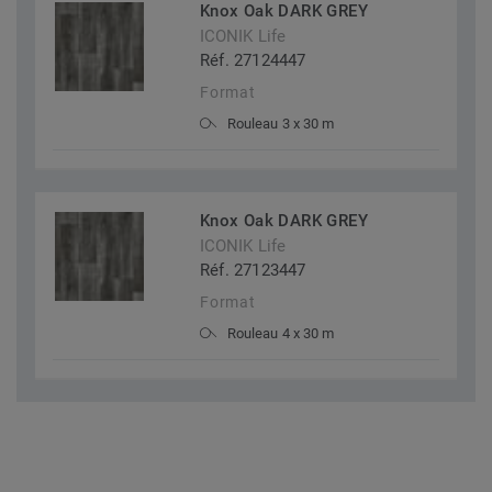
Knox Oak DARK GREY
ICONIK Life
Réf. 27124447
Format
Rouleau 3 x 30 m
Knox Oak DARK GREY
ICONIK Life
Réf. 27123447
Format
Rouleau 4 x 30 m