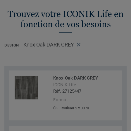
Trouvez votre ICONIK Life en
fonction de vos besoins
Knox Oak DARK GREY
DESIGN
Knox Oak DARK GREY
ICONIK Life
Réf. 27125447
Format
Rouleau 2 x 30 m