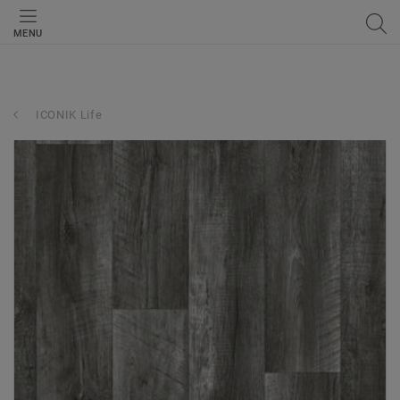
MENU
ICONIK Life