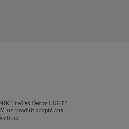
NIK LifeTex Derby LIGHT
, un produit adapté aux
ications