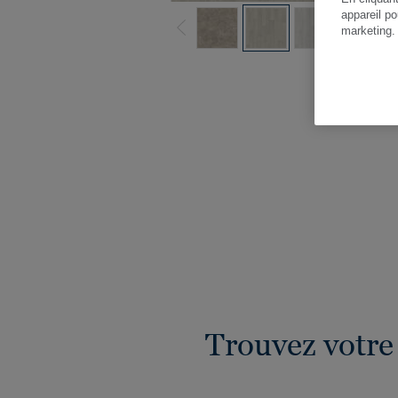
appareil po
marketing
Vo
Trouvez votre