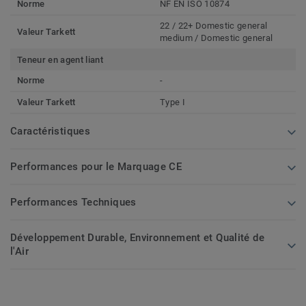
Norme
NF EN ISO 10874
22 / 22+ Domestic general
Valeur Tarkett
medium / Domestic general
Teneur en agent liant
Norme
-
Valeur Tarkett
Type I
Caractéristiques
Performances pour le Marquage CE
Performances Techniques
Développement Durable, Environnement et Qualité de
l'Air