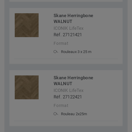
Skane Herringbone
WALNUT
ICONIK LifeTex
Réf. 27121421
Format
Rouleaux 3 x 25 m
Skane Herringbone
WALNUT
ICONIK LifeTex
Réf. 27122421
Format
Rouleau 2x25m