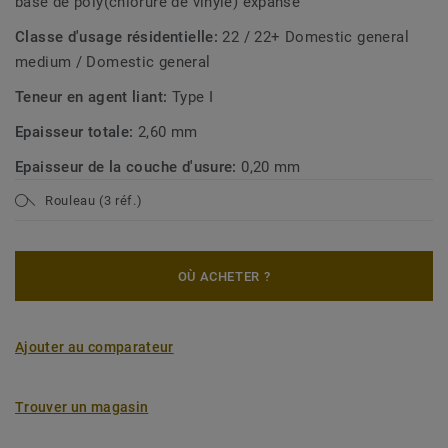
base de poly(chlorure de vinyle) expansé
Classe d'usage résidentielle:
22 / 22+ Domestic general
medium / Domestic general
Teneur en agent liant:
Type I
Epaisseur totale:
2,60 mm
Epaisseur de la couche d'usure:
0,20 mm
Rouleau (3 réf.)
OÙ ACHETER ?
Ajouter au comparateur
Trouver un magasin