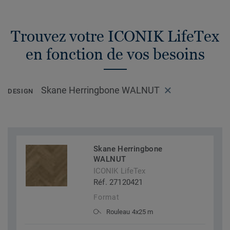
Trouvez votre ICONIK LifeTex
en fonction de vos besoins
Skane Herringbone WALNUT
DESIGN
Skane Herringbone
WALNUT
ICONIK LifeTex
Réf. 27120421
Format
Rouleau 4x25 m