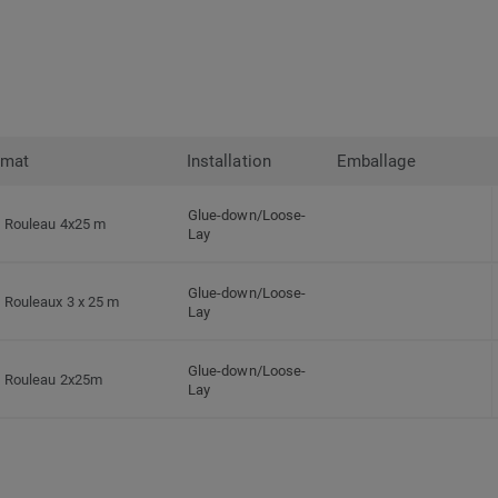
rmat
Installation
Emballage
Glue-down/Loose-
Rouleau 4x25 m
Lay
Glue-down/Loose-
Rouleaux 3 x 25 m
Lay
Glue-down/Loose-
Rouleau 2x25m
Lay