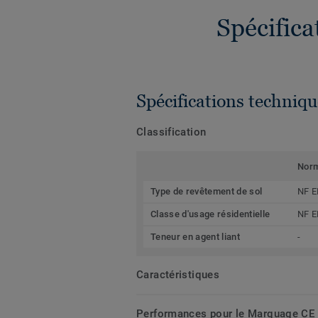
Spécific
Spécifications techniqu
Classification
Nor
Type de revêtement de sol
NF E
Classe d'usage résidentielle
NF E
Teneur en agent liant
-
Caractéristiques
Performances pour le Marquage CE