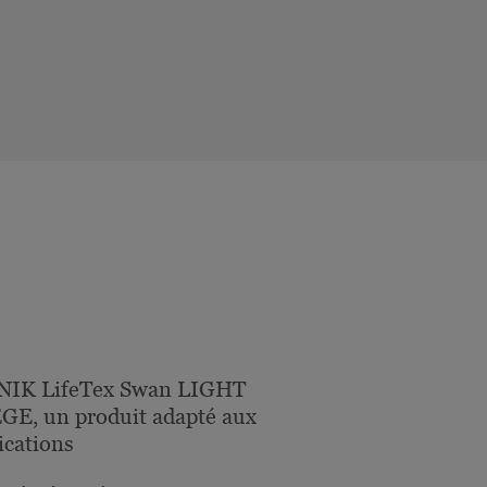
NIK LifeTex Swan LIGHT
E, un produit adapté aux
ications