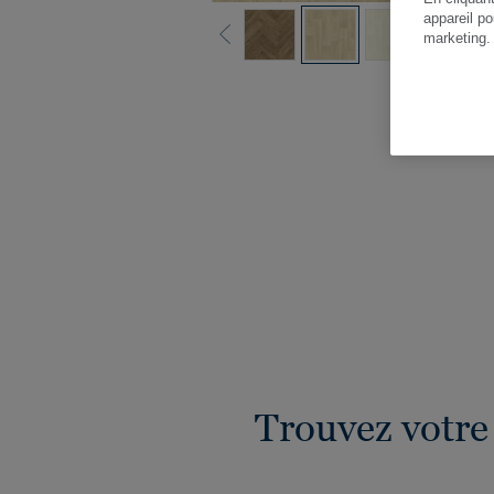
appareil po
marketing
Vo
Trouvez votre