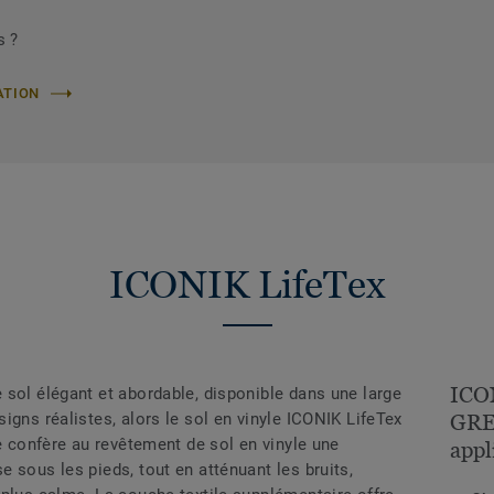
s ?
ATION
ICONIK LifeTex
ICO
 sol élégant et abordable, disponible dans une large
igns réalistes, alors le sol en vinyle ICONIK LifeTex
GREG
le confère au revêtement de sol en vinyle une
appl
 sous les pieds, tout en atténuant les bruits,