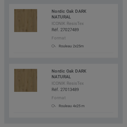
Nordic Oak DARK
NATURAL
ICONIK ResisTex
Réf. 27027489
Format
Rouleau 2x25m
Nordic Oak DARK
NATURAL
ICONIK ResisTex
Réf. 27013489
Format
Rouleau 4x25 m