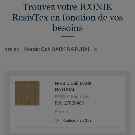
Trouvez votre ICONIK
ResisTex en fonction de vos
besoins
Nordic Oak DARK NATURAL
DESIGN
Nordic Oak DARK
NATURAL
ICONIK ResisTex
Réf. 27020489
Format
Rouleaux 3 x 25 m