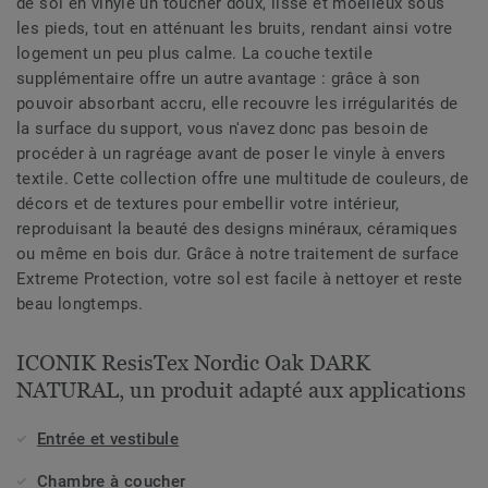
de sol en vinyle un toucher doux, lisse et moelleux sous
les pieds, tout en atténuant les bruits, rendant ainsi votre
logement un peu plus calme. La couche textile
supplémentaire offre un autre avantage : grâce à son
pouvoir absorbant accru, elle recouvre les irrégularités de
la surface du support, vous n'avez donc pas besoin de
procéder à un ragréage avant de poser le vinyle à envers
textile. Cette collection offre une multitude de couleurs, de
décors et de textures pour embellir votre intérieur,
reproduisant la beauté des designs minéraux, céramiques
ou même en bois dur. Grâce à notre traitement de surface
Extreme Protection, votre sol est facile à nettoyer et reste
beau longtemps.
ICONIK ResisTex Nordic Oak DARK
NATURAL, un produit adapté aux applications
Entrée et vestibule
Chambre à coucher