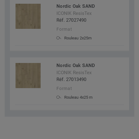
Nordic Oak SAND
ICONIK ResisTex
Réf. 27027490
Format
Rouleau 2x25m
Nordic Oak SAND
ICONIK ResisTex
Réf. 27013490
Format
Rouleau 4x25 m