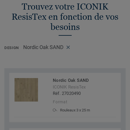
Trouvez votre ICONIK
ResisTex en fonction de vos
besoins
Nordic Oak SAND
DESIGN
Nordic Oak SAND
ICONIK ResisTex
Réf. 27020490
Format
Rouleaux 3 x 25 m