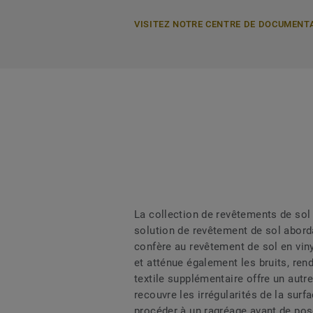
VISITEZ NOTRE CENTRE DE DOCUMENT
La collection de revêtements de sol
solution de revêtement de sol aborda
confère au revêtement de sol en viny
et atténue également les bruits, re
textile supplémentaire offre un autr
recouvre les irrégularités de la sur
procéder à un ragréage avant de pose