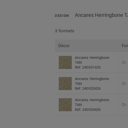
Ancares Herringbone 
DESIGN
3 formats
Décor
Fo
Ancares Herringbone
TAN
Réf. 240031426
Ancares Herringbone
TAN
Réf. 240032426
Ancares Herringbone
TAN
Réf. 240033426