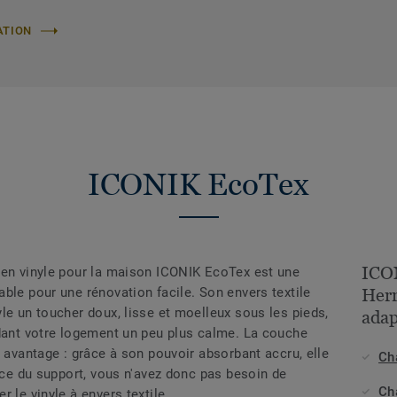
ATION
ICONIK EcoTex
ICO
 en vinyle pour la maison ICONIK EcoTex est une
ble pour une rénovation facile. Son envers textile
Herr
le un toucher doux, lisse et moelleux sous les pieds,
adap
ndant votre logement un peu plus calme. La couche
e avantage : grâce à son pouvoir absorbant accru, elle
Ch
face du support, vous n'avez donc pas besoin de
Ch
r le vinyle à envers textile.