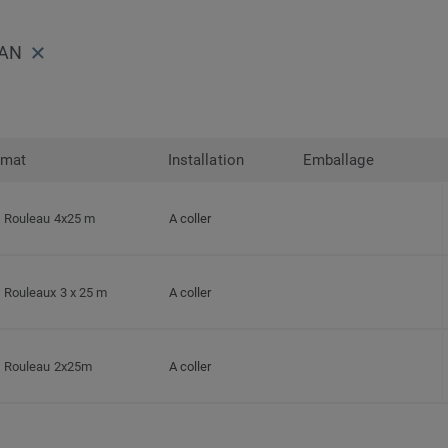
TAN
rmat
Installation
Emballage
Rouleau 4x25 m
A coller
Rouleaux 3 x 25 m
A coller
Rouleau 2x25m
A coller