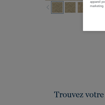
appareil po
marketing
Vo
Trouvez votre