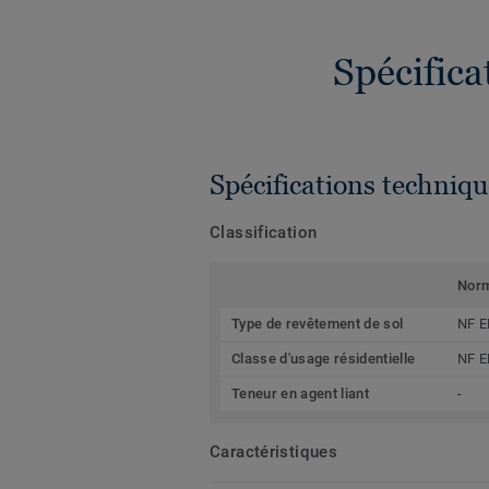
Spécific
Spécifications techniqu
Classification
Nor
Type de revêtement de sol
NF E
Classe d'usage résidentielle
NF E
Teneur en agent liant
-
Caractéristiques