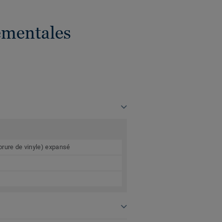
ementales
orure de vinyle) expansé