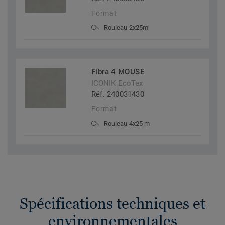
Format
Rouleau 2x25m
Fibra 4 MOUSE
ICONIK EcoTex
Réf. 240031430
Format
Rouleau 4x25 m
Spécifications techniques et
environnementales