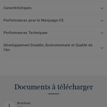
Caractéristiques
Performances pour le Marquage CE
Performances Techniques
Développement Durable, Environnement et Qualité de
l'Air
Documents à télécharger
Brochure