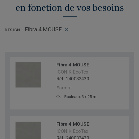
en fonction de vos besoins
Fibra 4 MOUSE
DESIGN
Fibra 4 MOUSE
ICONIK EcoTex
Réf. 240032430
Format
Rouleaux 3 x 25 m
Fibra 4 MOUSE
ICONIK EcoTex
Réf. 240033430