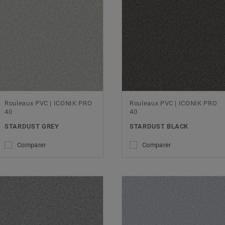
Rouleaux PVC | ICONIK PRO
Rouleaux PVC | ICONIK PRO
40
40
STARDUST GREY
STARDUST BLACK
Comparer
Comparer