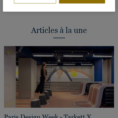
l’air intérieur et le bien-être de tous.
Articles à la une
Paris Design Week - Tarkett X