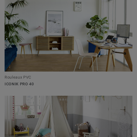
Rouleaux PVC
ICONIK PRO 40