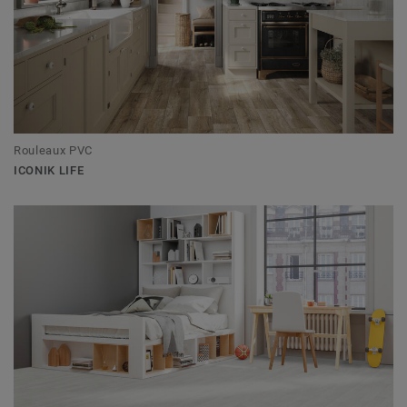
Rouleaux PVC
ICONIK LIFE