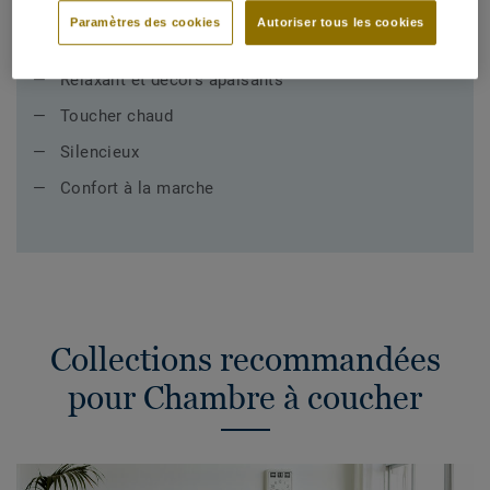
Lors de la conception des produits pour chambre à
Paramètres des cookies
Autoriser tous les cookies
coucher, nous avons veillé à
Relaxant et décors apaisants
Toucher chaud
Silencieux
Confort à la marche
Collections recommandées
pour Chambre à coucher