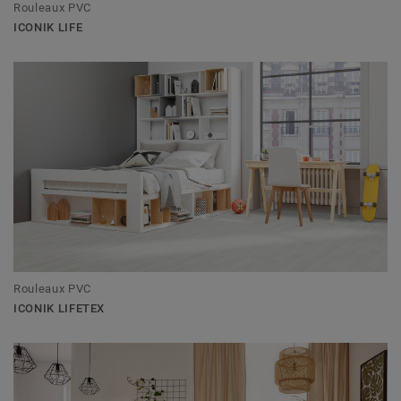
Rouleaux PVC
ICONIK LIFE
Rouleaux PVC
ICONIK LIFETEX