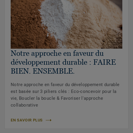
Notre approche en faveur du
développement durable : FAIRE
BIEN. ENSEMBLE.
Notre approche en faveur du développement durable
est basée sur 3 piliers clés : Eco-concevoir pour la
vie, Boucler la boucle & Favoriser l'approche
collaborative
EN SAVOIR PLUS