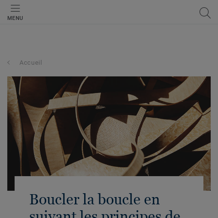
MENU
Accueil
Boucler la boucle en
suivant les principes de