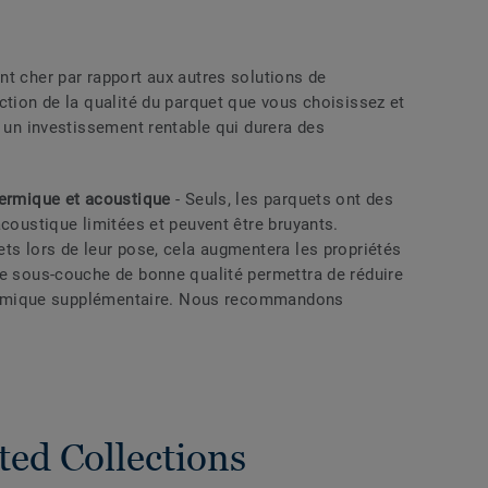
nt cher par rapport aux autres solutions de
ction de la qualité du parquet que vous choisissez et
t un investissement rentable qui durera des
hermique et acoustique
- Seuls, les parquets ont des
acoustique limitées et peuvent être bruyants.
ts lors de leur pose, cela augmentera les propriétés
ne sous-couche de bonne qualité permettra de réduire
 thermique supplémentaire. Nous recommandons
ted Collections