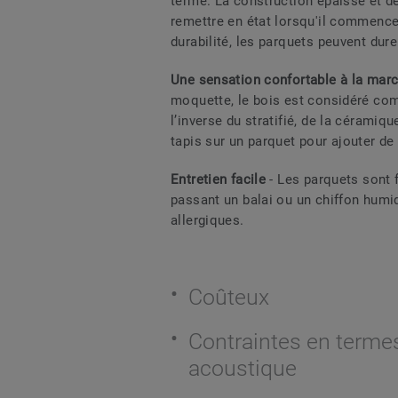
terme. La construction épaisse et d
remettre en état lorsqu'il commence
durabilité, les parquets peuvent dure
Une sensation confortable à la mar
moquette, le bois est considéré com
l’inverse du stratifié, de la céramiqu
tapis sur un parquet pour ajouter de 
Entretien facile
- Les parquets sont 
passant un balai ou un chiffon humid
allergiques.
Coûteux
Contraintes en termes
acoustique