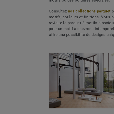
motifs ou des bordures spéciales.
Consultez
nos collections parquet
p
motifs, couleurs et finitions. Vous
revisite le parquet à motifs classi
pour un motif à chevrons intemporel
offre une possibilité de designs uni