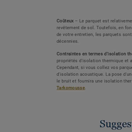
Coûteux
– Le parquet est relativeme
revêtement de sol. Toutefois, en fon
de votre entretien, les parquets son
décennies.
Contraintes en termes d'isolation t
propriétés d'isolation thermique et 
Cependant, si vous collez vos parque
d'isolation acoustique. La pose d'u
le bruit et fournira une isolation
Tarkomousse
.
Sugges