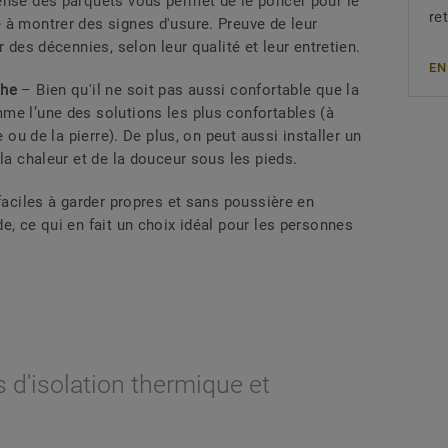
ense des parquets vous permet de le poncer pour le
re
 à montrer des signes d'usure. Preuve de leur
r des décennies, selon leur qualité et leur entretien.
EN
che
– Bien qu'il ne soit pas aussi confortable que la
me l’une des solutions les plus confortables (à
e ou de la pierre). De plus, on peut aussi installer un
la chaleur et de la douceur sous les pieds.
faciles à garder propres et sans poussière en
e, ce qui en fait un choix idéal pour les personnes
 d'isolation thermique et