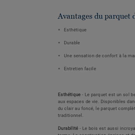
Avantages du parquet d
Esthétique
Durable
Une sensation de confort à la ma
Entretien facile
Esthétique
- Le parquet est un sol b
aux espaces de vie. Disponibles da
du clair au foncé, le parquet complè
traditionnel.
Durabilité
- Le bois est aussi incroya