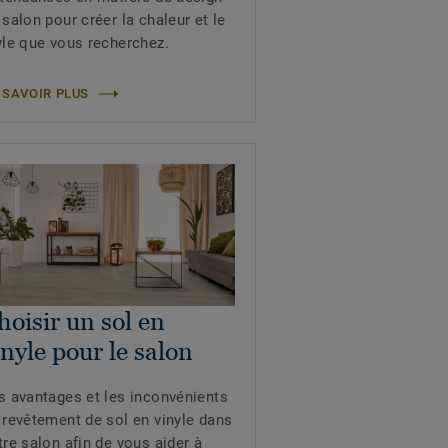
 salon pour créer la chaleur et le
yle que vous recherchez.
 SAVOIR PLUS
hoisir un sol en
inyle pour le salon
s avantages et les inconvénients
 revêtement de sol en vinyle dans
tre salon afin de vous aider à