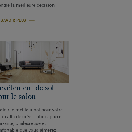
endre la meilleure décision.
 SAVOIR PLUS
evêtement de sol
our le salon
oisir le meilleur sol pour votre
lon afin de créer l'atmosphère
laxante, chaleureuse et
nfortable que vous aimerez