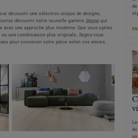
de
st
our découvrir une sélection unique de designs,
 pourrez découvrir notre nouvelle gamme
Segno
qui
que avec une approche plus moderne. Que vous optiez
EN
 ou une combinaison plus originale,
Segno
vous
ques pour concevoir votre pièce selon vos envies
.
C
v
Le
du
vo