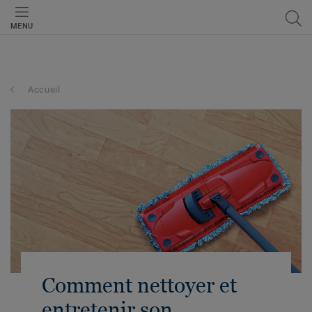
MENU
Accueil
Comment nettoyer et
entretenir son