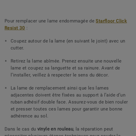
Pour remplacer une lame endommagée de
Starfloor Click
Resist 30
:
Coupez autour de la lame (en suivant le joint) avec un
cutter.
Retirez la lame abîmée. Prenez ensuite une nouvelle
lame et coupez sa languette et sa rainure. Avant de
l’installer, veillez à respecter le sens du décor.
La lame de remplacement ainsi que les lames
adjacentes doivent être fixées au support à l’aide d’un
ruban adhésif double face. Assurez‑vous de bien rouler
et presser toutes ces lames pour garantir une bonne
adhérence au sol.
Dans le cas du
vinyle en rouleau
, la réparation peut
nécessiter plusieurs étapes techniques pour souder la