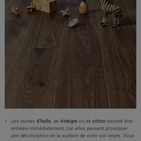
Les taches
d’huile
, de
vinaigre
ou de
citron
doivent être
retirées immédiatement, car elles peuvent provoquer
une décoloration de la surface de votre sol vinyle. Vous