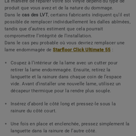
La manière de réparer votre sol vinyle dépend du type de
produit que vous avez et de la nature du dommage.
Dans le
cas des LVT
, certains fabricants indiquent qu’il est
possible de remplacer individuellement les dalles abîmées,
tandis que d’autres estiment que cela pourrait
compromettre l’intégrité de l’installation.
Dans le cas peu probable où vous devriez remplacer une
lame endommagée de
Starfloor Click Ultimate 55
:
Coupez à l’intérieur de la lame avec un cutter pour
retirer la lame endommagée. Ensuite, retirez la
languette et la rainure dans chaque coin de l’espace
vide. Avant d’installer une nouvelle lame, utilisez un
décapeur thermique pour la rendre plus souple.
Insérez d’abord le côté long et pressez‑le sous la
rainure du côté court.
Une fois en place et enclenchée, pressez simplement la
languette dans la rainure de l’autre côté.