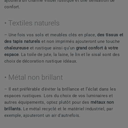
ajoutera un charme visuel rustique et une sensation de
confort.
• Textiles naturels
– Une fois vos sols et meubles clés en place,
des tissus et
des tapis naturels
et non imprimés ajouteront une touche
chaleureuse
et rustique ainsi qu’un
grand confort à votre
espace
. La toile de jute, la laine, le lin et le sisal sont des
choix de décoration rustique idéaux.
• Métal non brillant
– Il est préférable d'éviter la brillance et l’éclat dans les
espaces rustiques. Lors du choix de vos luminaires et
autres équipements, optez plutôt pour des
métaux non
brillants.
Le métal recyclé et le matériel industriel, par
exemple, ajouteront un air d'autrefois.