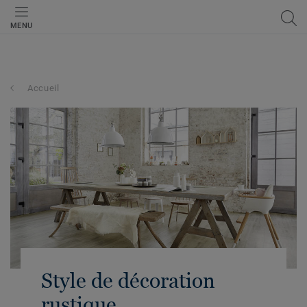
MENU
Accueil
Style de décoration
rustique