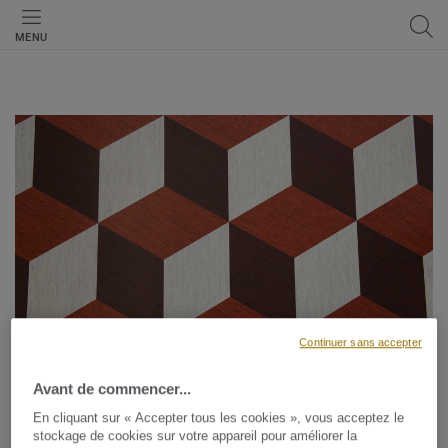
MENU
Continuer sans accepter
Cookies
Avant de commencer...
PARTAGER
En cliquant sur « Accepter tous les cookies », vous acceptez le
stockage de cookies sur votre appareil pour améliorer la