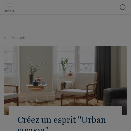
MENU
Accueil
Créez un esprit "Urban
cocoon"