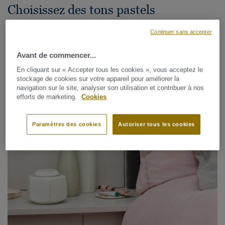
Choisissez des tons pastels
Continuer sans accepter
Avant de commencer...
En cliquant sur « Accepter tous les cookies », vous acceptez le
stockage de cookies sur votre appareil pour améliorer la
navigation sur le site, analyser son utilisation et contribuer à nos
efforts de marketing.
Cookies
Paramètres des cookies
Autoriser tous les cookies