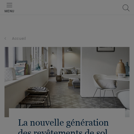
MENU
Accueil
La nouvelle génération
des revêtements de sol