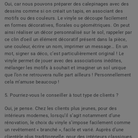
Oui, car nous pouvons préparer des calepinages avec des
dessins comme si on créait un tapis, en associant des
motifs ou des couleurs. Le vinyle se découpe facilement
en formes décoratives, florales ou géométriques. On peut
ainsi réaliser un décor personnalisé sur le sol, rappeler par
ce clin d’oeil un élément décoratif présent dans la pièce,
une couleur, écrire un nom, imprimer un message… En un
mot, signer sa déco, c’est particulièrement original ! Le
vinyle permet de jouer avec des associations inédites,
mélanger les motifs à souhait et imaginer un sol unique
que l’on ne retrouvera nulle part ailleurs ! Personnellement
cela m’amuse beaucoup !
5. Pourriez-vous le conseiller à tout type de clients ?
Oui, je pense. Chez les clients plus jeunes, pour des
intérieurs modernes, lorsqu’il s’agit notamment d’une
rénovation, le choix du vinyle s’impose facilement comme
un revêtement « branché », facile et varié. Auprès d’une
clientèle plus traditionnelle, pour des intérieurs classiques,