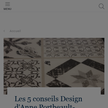
MENU
Accueil
Les 5 conseils Design
d'Anne Portheault-