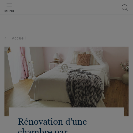
MENU
Accueil
Rénovation d'une
chambre par