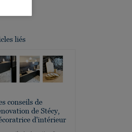
cles liés
es conseils de
énovation de Stécy,
écoratrice d'intérieur