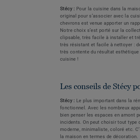
Stécy :
Pour la cuisine dans la mais
original pour s’associer avec la cui
chevrons est venue apporter un rappe
Notre choix s’est porté sur la colle
clipsable, très facile à installer et 
très résistant et facile à nettoyer :
très contente du résultat esthétique 
cuisine !
Les conseils de Stécy p
Stécy :
Le plus important dans la rén
fonctionnel. Avec les nombreux apparei
bien penser les espaces en amont pou
incidents. On peut choisir tout type
moderne, minimaliste, coloré etc. C
la maison en termes de décoration.