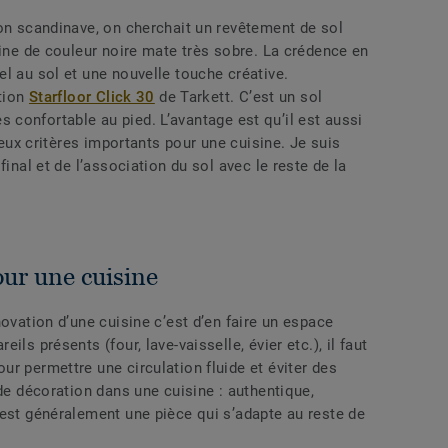
on scandinave, on cherchait un revêtement de sol
sine de couleur noire mate très sobre. La crédence en
l au sol et une nouvelle touche créative.
ction
Starfloor Click 30
de Tarkett. C’est un sol
très confortable au pied. L’avantage est qu’il est aussi
 deux critères importants pour une cuisine. Je suis
final et de l’association du sol avec le reste de la
our une cuisine
ovation d’une cuisine c’est d’en faire un espace
ls présents (four, lave-vaisselle, évier etc.), il faut
r permettre une circulation fluide et éviter des
 de décoration dans une cuisine : authentique,
’est généralement une pièce qui s’adapte au reste de