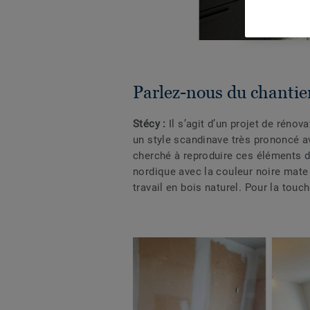
Parlez-nous du chantier
Stécy :
Il s’agit d’un projet de rénov
un style scandinave très prononcé av
cherché à reproduire ces éléments d
nordique avec la couleur noire mate
travail en bois naturel. Pour la touch