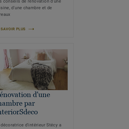
s conseils de rénovation d'une
isine, d'une chambre et de
reaux
 SAVOIR PLUS
énovation d'une
hambre par
nteriorSdeco
 décoratrice d'intérieur Stécy a