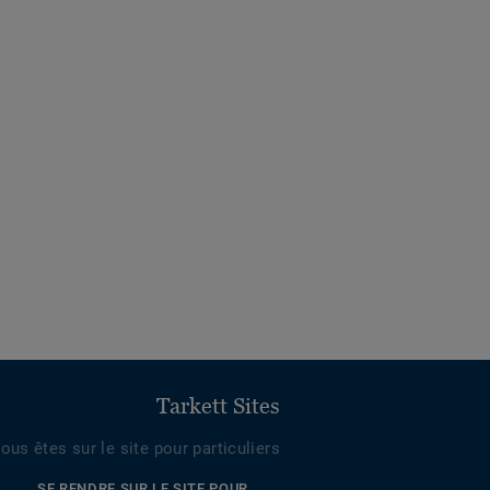
Tarkett Sites
ous êtes sur le site pour particuliers
SE RENDRE SUR LE SITE POUR