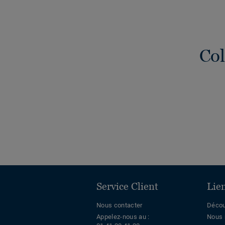
Col
Service Client
Lie
Nous contacter
Décou
Appelez-nous au :
Nous 