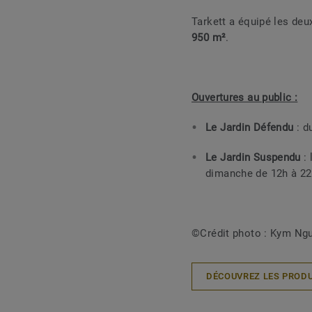
Tarkett a équipé les deu
950 m²
.
Ouvertures au public :
Le Jardin Défendu
: d
Le Jardin Suspendu
: 
dimanche de 12h à 22
©Crédit photo : Kym Ng
DÉCOUVREZ LES PRODU