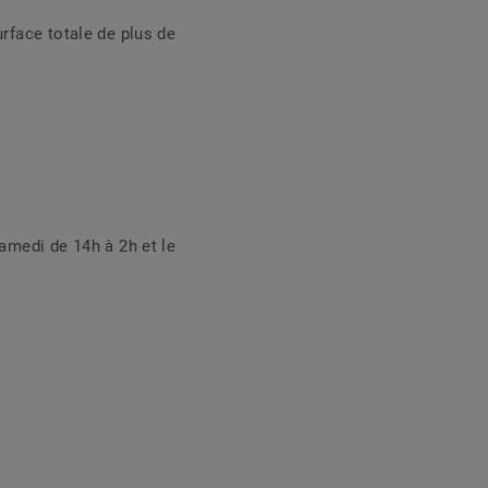
rface totale de plus de
samedi de 14h à 2h et le