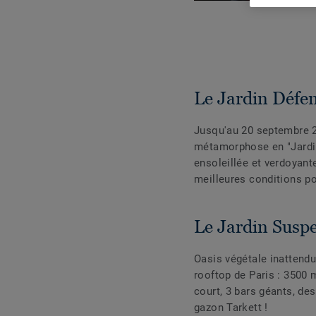
Le Jardin Défe
Jusqu'au 20 septembre 2
métamorphose en "Jardin
ensoleillée et verdoyan
meilleures conditions po
Le Jardin Susp
Oasis végétale inattendu
rooftop de Paris : 3500 
court, 3 bars géants, des
gazon Tarkett !