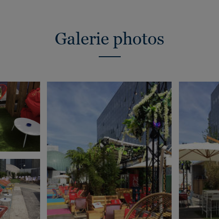
Galerie photos