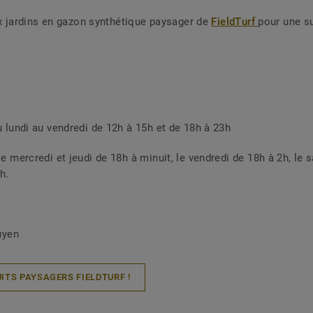
x jardins en gazon synthétique paysager de
FieldTurf
pour une su
u lundi au vendredi de 12h à 15h et de 18h à 23h
le mercredi et jeudi de 18h à minuit, le vendredi de 18h à 2h, le 
h.
uyen
ITS PAYSAGERS FIELDTURF !