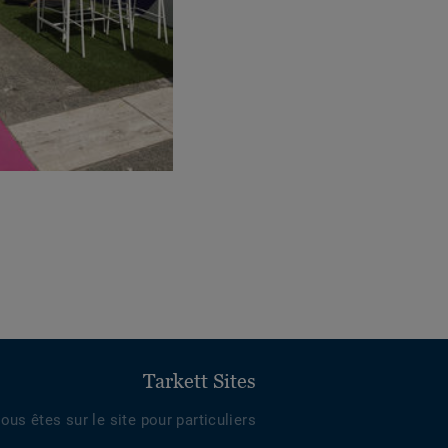
Tarkett Sites
ous êtes sur le site pour particuliers