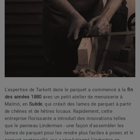
L'expertise de Tarkett dans le parquet a commencé à la
fin
des années 1880
avec un petit atelier de menuiserie à
Malmö, en
Suède
, qui créait des lames de parquet à partir
de chênes et de hêtres locaux. Rapidement, cette
entreprise florissante a introduit des innovations telles
que le panneau Linderman - une façon d'assembler les
lames de parquet pour les rendre plus faciles à poser, et le
parquet contrecollé, qui a révolutionné l'industrie en