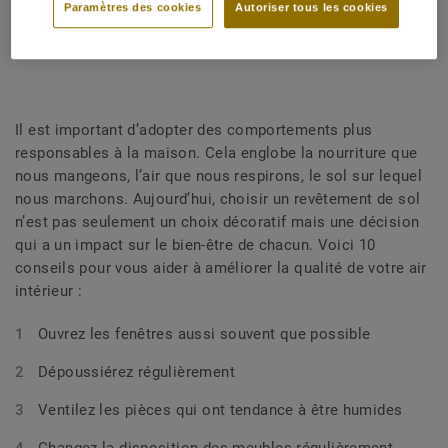
Paramètres des cookies
Autoriser tous les cookies
PARTAGER
Il est important d’adopter des comportements plus
responsables à la maison. Cela englobe la nourriture que
nous mangeons, l’air que nous respirons, le sol sur lequel
nous marchons. Aujourd’hui, choisir un revêtement de sol
n’est pas seulement un choix décoratif mais une décision
qui a un impact sur le bien-être de chacun. Voici 10
conseils pour vous aider à améliorer la qualité de votre air
intérieur :
Ouvrez les fenêtres aussi souvent que possible
Dépoussiérez régulièrement
Ventilez les pièces qui ont tendance à être humides