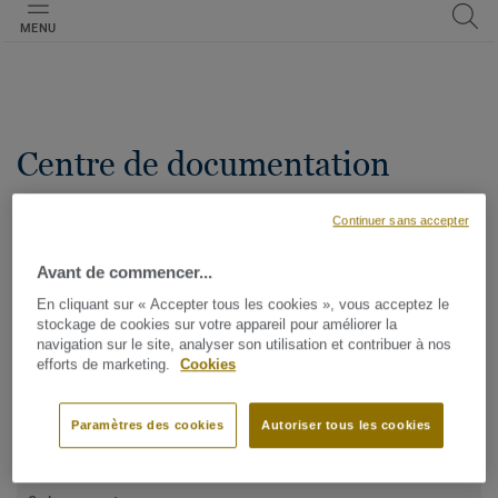
MENU
Centre de documentation
Continuer sans accepter
Vous avez besoin d'un document particulier ? Tapez le nom de
votre produit ou de votre collection et consultez tous les
Avant de commencer...
documents associés.
En cliquant sur « Accepter tous les cookies », vous acceptez le
stockage de cookies sur votre appareil pour améliorer la
navigation sur le site, analyser son utilisation et contribuer à nos
efforts de marketing.
Cookies
AFFINER LA RECHERCHE
Paramètres des cookies
Autoriser tous les cookies