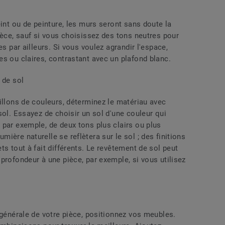
eint ou de peinture, les murs seront sans doute la
ièce, sauf si vous choisissez des tons neutres pour
es par ailleurs. Si vous voulez agrandir l'espace,
s ou claires, contrastant avec un plafond blanc.
 de sol
illons de couleurs, déterminez le matériau avec
sol. Essayez de choisir un sol d'une couleur qui
 par exemple, de deux tons plus clairs ou plus
ière naturelle se reflètera sur le sol ; des finitions
ts tout à fait différents. Le revêtement de sol peut
profondeur à une pièce, par exemple, si vous utilisez
 générale de votre pièce, positionnez vos meubles.