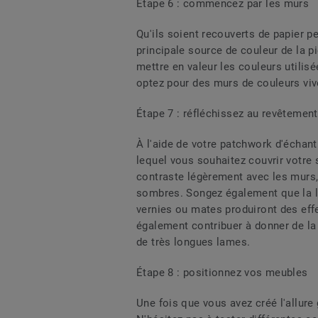
Étape 6 : commencez par les murs
Qu'ils soient recouverts de papier p
principale source de couleur de la p
mettre en valeur les couleurs utilisé
optez pour des murs de couleurs vive
Étape 7 : réfléchissez au revêtement
À l'aide de votre patchwork d'échant
lequel vous souhaitez couvrir votre 
contraste légèrement avec les murs,
sombres. Songez également que la lum
vernies ou mates produiront des effe
également contribuer à donner de la 
de très longues lames.
Étape 8 : positionnez vos meubles
Une fois que vous avez créé l'allure