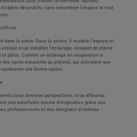
ombinaisons pour trouver la meilleure. Ajoutez
e d'objets décoratifs, sans encombrer l'espace et tout
eurs.
rtificiel
nt dans la pièce. Dans la soirée, il modèle l'espace et
orsque vous installez l'éclairage, essayez de placer
de la pièce. Comme un éclairage en suspension a
z des spots encastrés au plafond, qui procurent une
a représente une bonne option.
le
éments sous diverses perspectives, vous affinerez
ent une excellente source d'inspiration grâce aux
s professionnels et des designers d'intérieur :