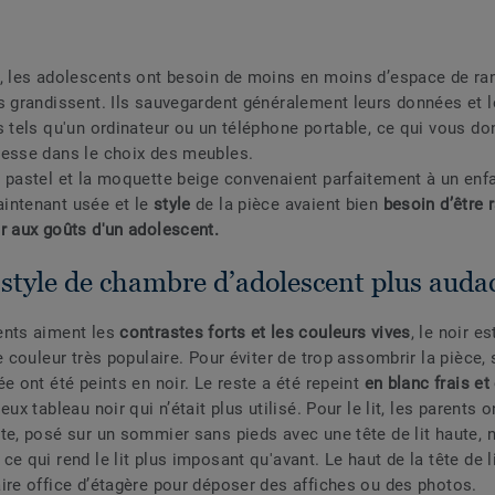
, les adolescents ont besoin de moins en moins d’espace de r
s grandissent. Ils sauvegardent généralement leurs données et l
s tels qu'un ordinateur ou un téléphone portable, ce qui vous d
lesse dans le choix des meubles.
 pastel et la moquette beige convenaient parfaitement à un enfa
intenant usée et le
style
de la pièce avaient bien
besoin d’être r
r aux goûts d'un adolescent.
 style de chambre d’adolescent plus auda
ents aiment les
contrastes forts et les couleurs vives
, le noir es
e couleur très populaire. Pour éviter de trop assombrir la pièce,
e ont été peints en noir. Le reste a été repeint
en blanc frais et
eux tableau noir qui n’était plus utilisé. Pour le lit, les parents 
te, posé sur un sommier sans pieds avec une tête de lit haute, 
e qui rend le lit plus imposant qu'avant. Le haut de la tête de l
ire office d’étagère pour déposer des affiches ou des photos.