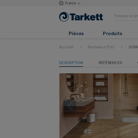
France
ICONIK Confort
Pièces
Produits
Accueil
Rouleaux PVC
ICON
DESCRIPTION
RÉFÉRENCES