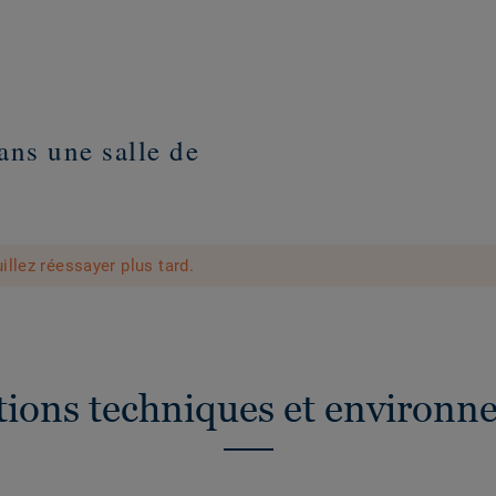
ans une salle de
illez réessayer plus tard.
ations techniques et environn