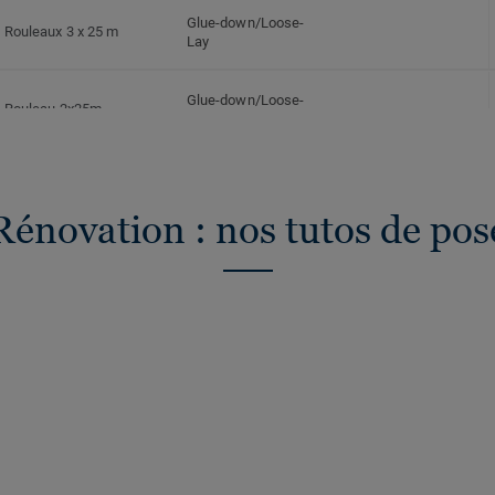
Glue-down/Loose-
Rouleaux 3 x 25 m
Lay
Glue-down/Loose-
Rouleau 2x25m
Lay
Glue-down/Loose-
Rouleau 4x25 m
Lay
Rénovation : nos tutos de pos
Glue-down/Loose-
Rouleaux 3 x 25 m
Lay
Glue-down/Loose-
Rouleau 2x25m
Lay