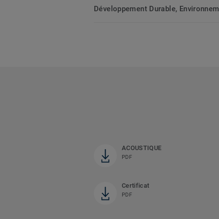
Développement Durable, Environnemen
ACOUSTIQUE
PDF
Certificat
PDF