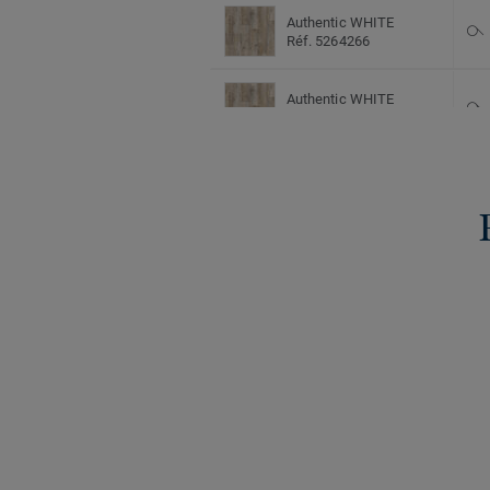
Authentic WHITE
Réf. 5264266
Authentic WHITE
Réf. 5338266
Authentic WHITE
Réf. 5208266
BavariaHerringbone
BEIGE
Réf. 5264457
BavariaHerringbone
BEIGE
Réf. 5338457