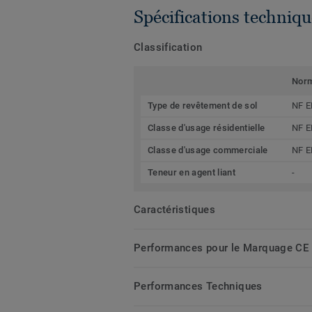
Spécifications techniqu
Classification
Nor
Type de revêtement de sol
NF E
Classe d'usage résidentielle
NF E
Classe d'usage commerciale
NF E
Teneur en agent liant
-
Caractéristiques
Performances pour le Marquage CE
Performances Techniques