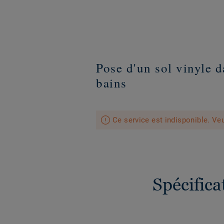
Pose d'un sol vinyle d
bains
Ce service est indisponible. Veu
Spécific