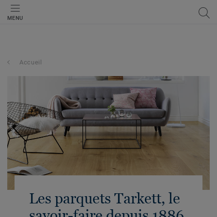
MENU
Accueil
Les parquets Tarkett, le
savoir-faire depuis 1886