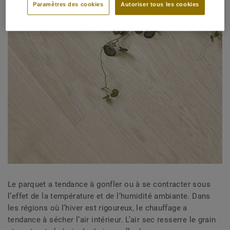
Paramètres des cookies
Autoriser tous les cookies
Le parquet a tendance à gonfler ou à se contracter sous
l’effet de la température et de l’humidité ambiante. Dans
les régions où l’hiver est rigoureux, le chauffage a
tendance à sécher l’air intérieur. L’air sec resserre le grain