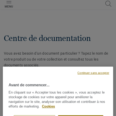
MENU
Centre de documentation
Vous avez besoin d'un document particulier ? Tapez le nom de
votre produit ou de votre collection et consultez tous les
documents associés.
Continuer sans accepter
Avant de commencer...
En cliquant sur « Accepter tous les cookies », vous acceptez le
AFFINER LA RECHERCHE
stockage de cookies sur votre appareil pour améliorer la
navigation sur le site, analyser son utilisation et contribuer à nos
efforts de marketing.
Cookies