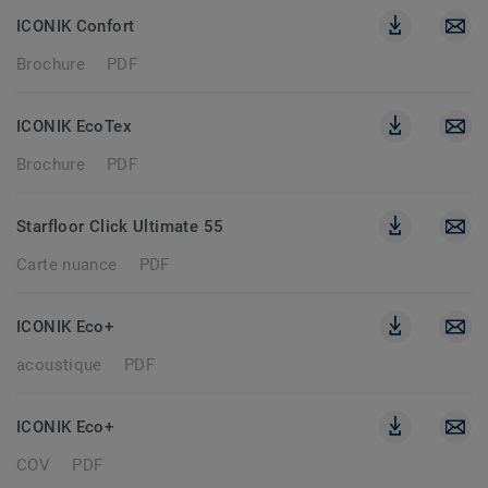
ICONIK Confort
Brochure
PDF
ICONIK EcoTex
Brochure
PDF
Starfloor Click Ultimate 55
Carte nuance
PDF
ICONIK Eco+
acoustique
PDF
ICONIK Eco+
COV
PDF