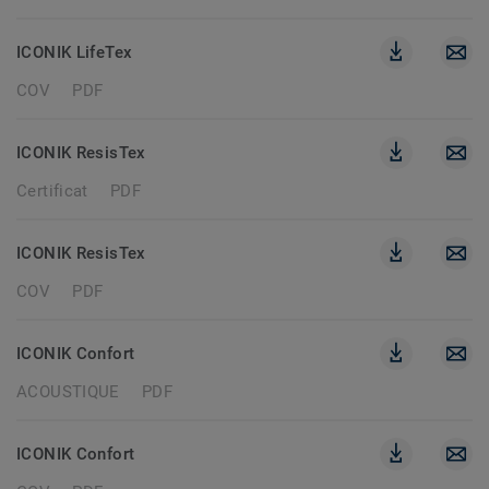
ICONIK LifeTex
COV
PDF
ICONIK ResisTex
Certificat
PDF
ICONIK ResisTex
COV
PDF
ICONIK Confort
ACOUSTIQUE
PDF
ICONIK Confort