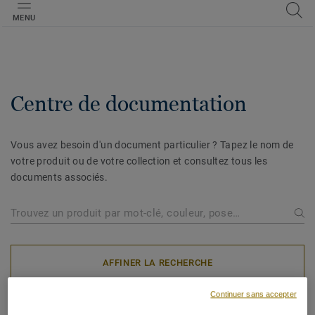
MENU
Centre de documentation
Vous avez besoin d'un document particulier ? Tapez le nom de
votre produit ou de votre collection et consultez tous les
documents associés.
AFFINER LA RECHERCHE
Continuer sans accepter