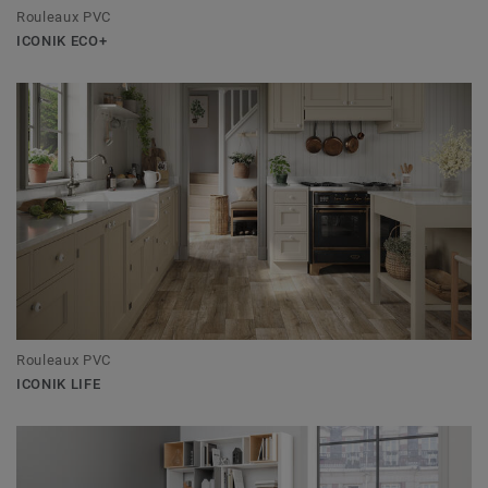
Rouleaux PVC
ICONIK ECO+
Rouleaux PVC
ICONIK LIFE