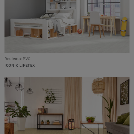
Rouleaux PVC
ICONIK LIFETEX