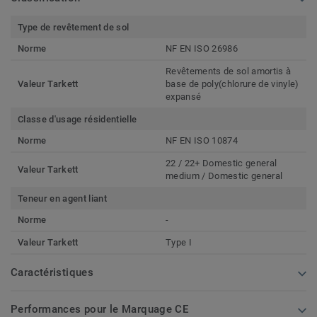
Type de revêtement de sol
Norme
NF EN ISO 26986
Revêtements de sol amortis à
Valeur Tarkett
base de poly(chlorure de vinyle)
expansé
Classe d'usage résidentielle
Norme
NF EN ISO 10874
22 / 22+ Domestic general
Valeur Tarkett
medium / Domestic general
Teneur en agent liant
Norme
-
Valeur Tarkett
Type I
Caractéristiques
Performances pour le Marquage CE