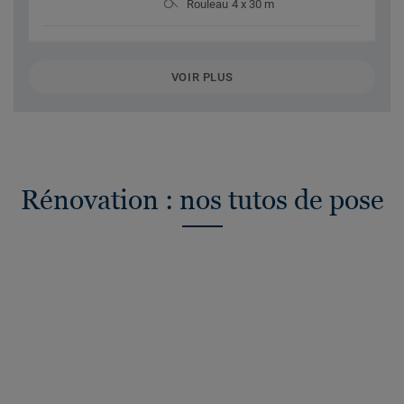
Rouleau 4 x 30 m
VOIR PLUS
Rénovation : nos tutos de pose