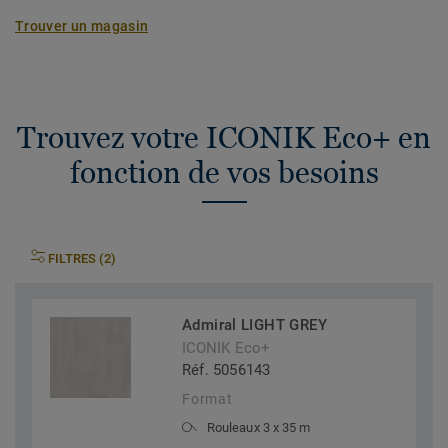
Trouver un magasin
Trouvez votre ICONIK Eco+ en
fonction de vos besoins
FILTRES (2)
Admiral LIGHT GREY
ICONIK Eco+
Réf. 5056143
Format
Rouleaux 3 x 35 m