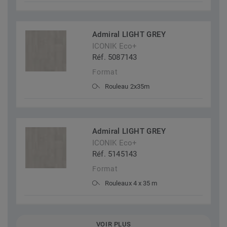
Admiral LIGHT GREY
ICONIK Eco+
Réf. 5087143
Format
Rouleau 2x35m
Admiral LIGHT GREY
ICONIK Eco+
Réf. 5145143
Format
Rouleaux 4 x 35 m
VOIR PLUS