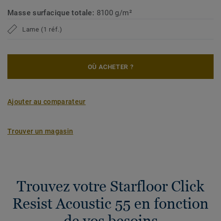
préserver votre bien-être et assurer une qualité d'air
Masse surfacique totale:
8100 g/m²
intérieur optimale dans votre maison.
Lame (1 réf.)
OÙ ACHETER ?
Ajouter au comparateur
Trouver un magasin
Trouvez votre Starfloor Click
Resist Acoustic 55 en fonction
de vos besoins