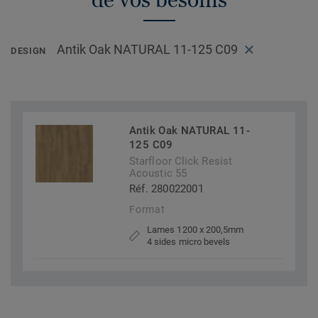
Antik Oak NATURAL 11-125 C09
DESIGN
Antik Oak NATURAL 11-
125 C09
Starfloor Click Resist
Acoustic 55
Réf. 280022001
Format
Lames 1200 x 200,5mm
4 sides micro bevels