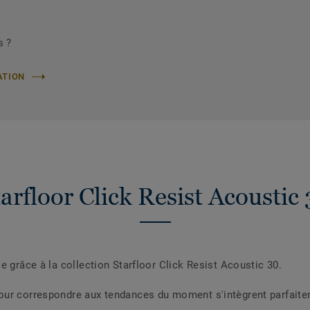
s ?
ATION
arfloor Click Resist Acoustic
e grâce à la collection Starfloor Click Resist Acoustic 30.
our correspondre aux tendances du moment s'intègrent parfaite