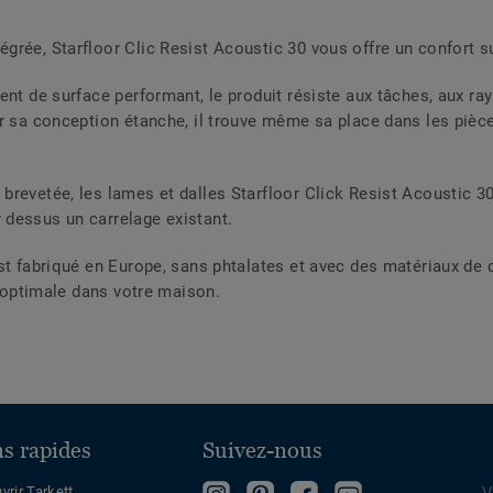
grée, Starfloor Clic Resist Acoustic 30 vous offre un confort 
ent de surface performant, le produit résiste aux tâches, aux ray
ar sa conception étanche, il trouve même sa place dans les piè
revetée, les lames et dalles Starfloor Click Resist Acoustic 30 
dessus un carrelage existant.
st fabriqué en Europe, sans phtalates et avec des matériaux de q
r optimale dans votre maison.
ns rapides
Suivez-nous
vrir Tarkett