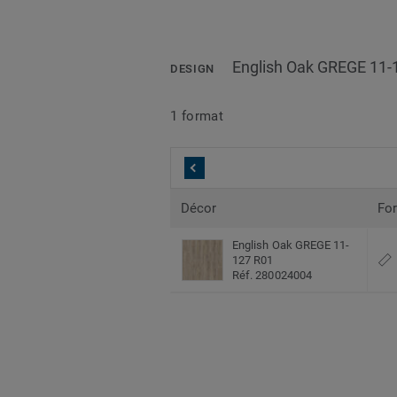
English Oak GREGE 11-
DESIGN
1 format
Décor
Fo
English Oak GREGE 11-
127 R01
Réf. 280024004