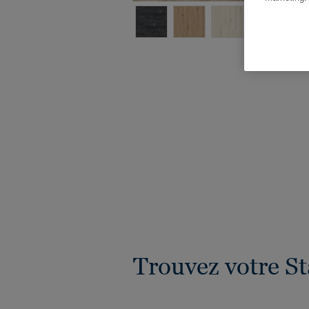
V
Trouvez votre St