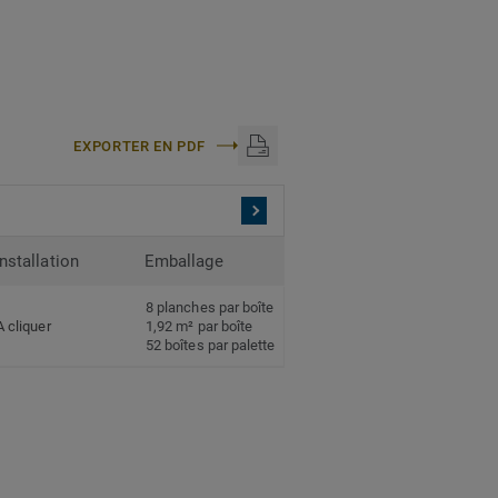
EXPORTER EN PDF
Installation
Emballage
8 planches par boîte
A cliquer
1,92 m² par boîte
52 boîtes par palette