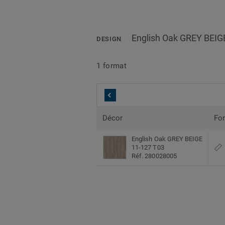
English Oak GREY BEIG
DESIGN
1 format
Décor
Fo
English Oak GREY BEIGE
11-127 T03
Réf. 280028005