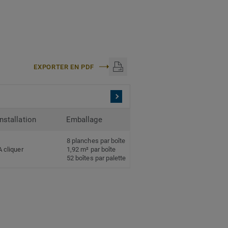
EXPORTER EN PDF
Installation
Emballage
8 planches par boîte
A cliquer
1,92 m² par boîte
52 boîtes par palette