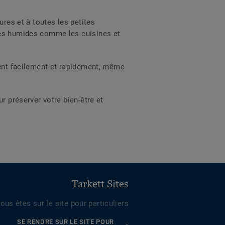
ures et à toutes les petites
ces humides comme les cuisines et
lent facilement et rapidement, même
r préserver votre bien-être et
Tarkett Sites
ous êtes sur le site pour particuliers
SE RENDRE SUR LE SITE POUR