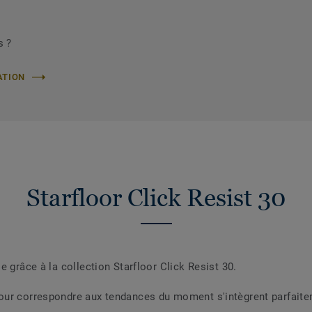
s ?
ATION
Starfloor Click Resist 30
e grâce à la collection Starfloor Click Resist 30.
our correspondre aux tendances du moment s'intègrent parfaite