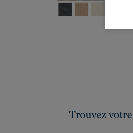
V
Trouvez votre 