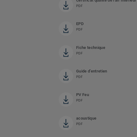
Certificat qualité de l'air intérieur
PDF
EPD
PDF
Fiche technique
PDF
Guide d’entretien
PDF
PV Feu
PDF
acoustique
PDF