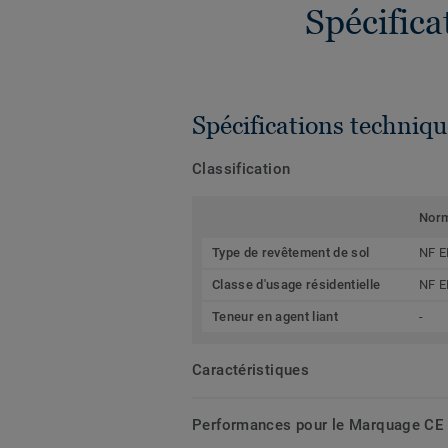
Spécific
Spécifications techniqu
Classification
Nor
Type de revêtement de sol
NF E
Classe d'usage résidentielle
NF E
Teneur en agent liant
-
Caractéristiques
Performances pour le Marquage CE