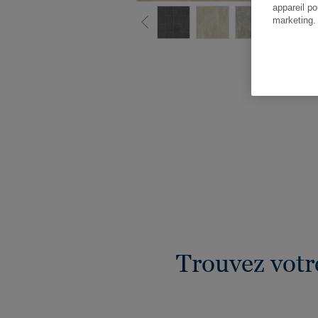
appareil po
marketing
Vo
Trouvez votr