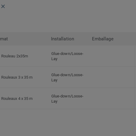
rmat
Installation
Emballage
Glue-down/Loose-
Rouleau 2x35m
Lay
Glue-down/Loose-
Rouleaux 3 x 35 m
Lay
Glue-down/Loose-
Rouleaux 4 x 35 m
Lay