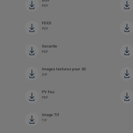
DOP
PDF
FDES
PDF
Garantie
PDF
Images textures pour 3D
ZIP
PV Feu
PDF
Image Tif
TIF