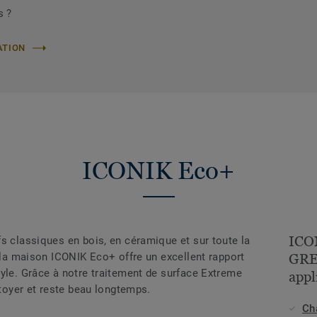
s ?
ATION
ICONIK Eco+
ICO
s classiques en bois, en céramique et sur toute la
r la maison ICONIK Eco+ offre un excellent rapport
GREY
tyle. Grâce à notre traitement de surface Extreme
appl
ttoyer et reste beau longtemps.
Ch