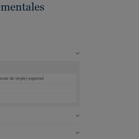
ementales
orure de vinyle) expansé