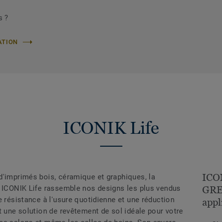
s ?
ATION
ICONIK Life
ICON
d'imprimés bois, céramique et graphiques, la
n ICONIK Life rassemble nos designs les plus vendus
GREY
e résistance à l'usure quotidienne et une réduction
appl
t une solution de revêtement de sol idéale pour votre