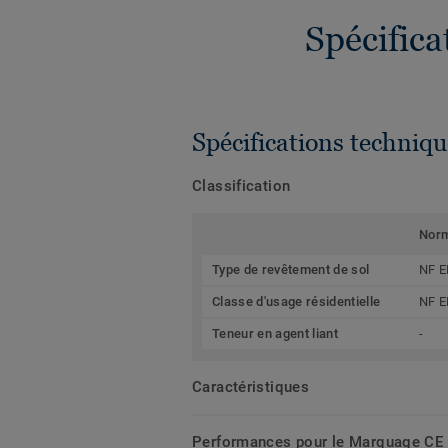
Spécific
Spécifications techniqu
Classification
Nor
Type de revêtement de sol
NF E
Classe d'usage résidentielle
NF E
Teneur en agent liant
-
Caractéristiques
Performances pour le Marquage CE