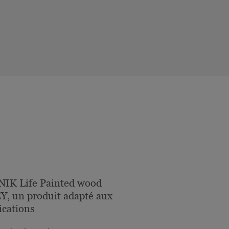
IK Life Painted wood
, un produit adapté aux
ications