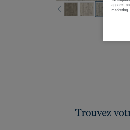
appareil po
marketing
Vo
Trouvez vot