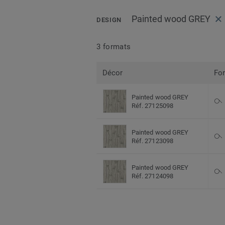
Painted wood GREY
DESIGN
3 formats
Décor
Fo
Painted wood GREY
Réf. 27125098
Painted wood GREY
Réf. 27123098
Painted wood GREY
Réf. 27124098