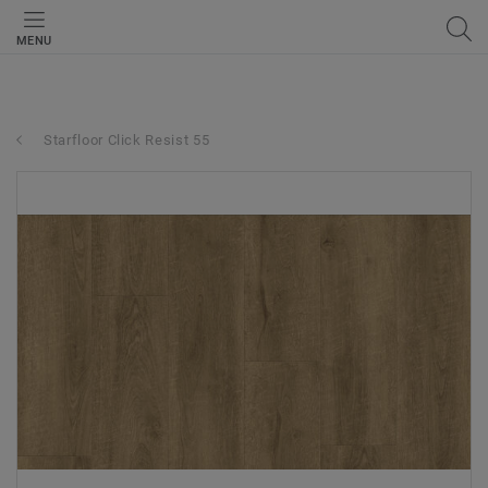
MENU
Starfloor Click Resist 55