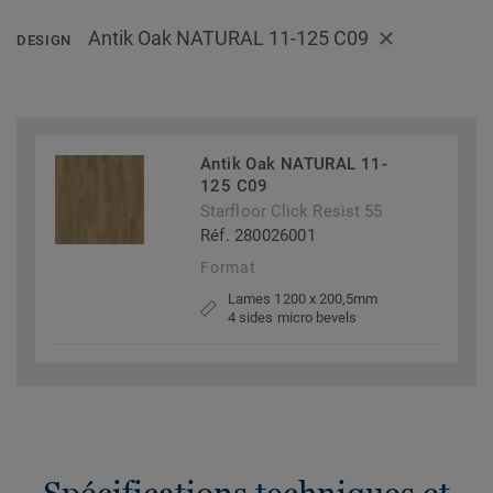
Antik Oak NATURAL 11-125 C09
DESIGN
Antik Oak NATURAL 11-
125 C09
Starfloor Click Resist 55
Réf. 280026001
Format
Lames 1200 x 200,5mm
4 sides micro bevels