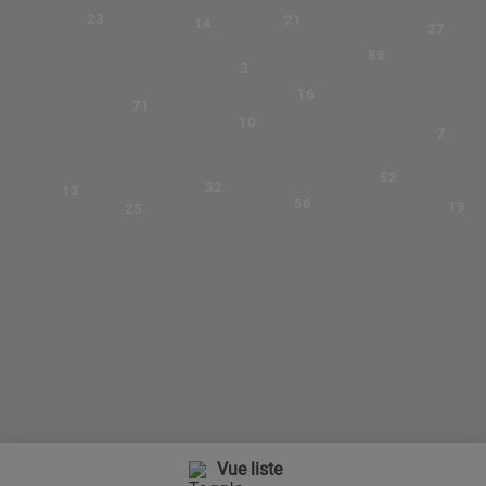
23
21
14
27
89
3
16
71
10
7
52
32
13
56
19
25
Vue liste