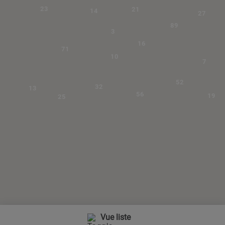
23
21
14
27
89
3
16
71
10
7
52
32
13
56
19
25
Vue liste