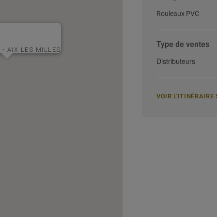
Rouleaux PVC
Type de ventes
- AIX LES MILLES
Distributeurs
VOIR L'ITINÉRAIR