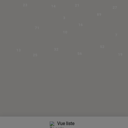
23
21
14
27
89
3
16
71
10
7
52
32
13
56
19
25
Vue liste