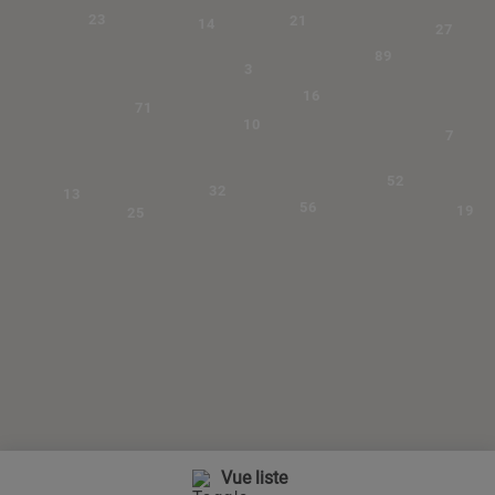
23
21
14
27
89
3
16
71
10
7
52
32
13
56
19
25
Vue liste